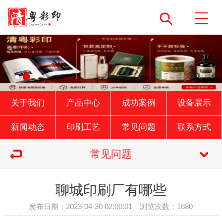
关于我们
产品中心
成功案例
设备展示
新闻动态
印刷工艺
常见问题
联系方式
常见问题
聊城印刷厂有哪些
发布日期：2023-04-30 02:00:01 浏览次数：1680